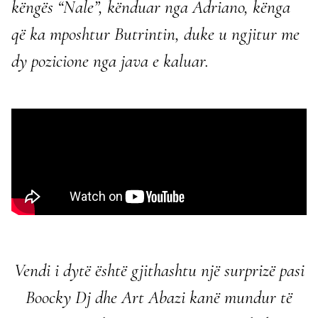
këngës “Nale”, kënduar nga Adriano
, kënga
që ka mposhtur Butrintin, duke u ngjitur me
dy pozicione nga java e kaluar.
Vendi i dytë
është gjithashtu një surprizë pasi
Boocky Dj dhe Art Abazi
kanë mundur të