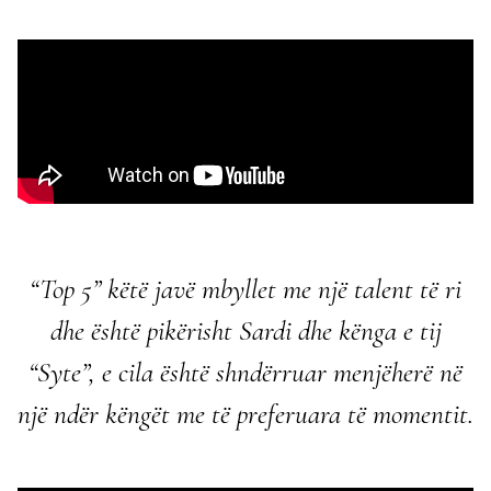
“Top 5” këtë javë mbyllet me një talent të ri
dhe është pikërisht
Sardi dhe kënga e tij
“Syte”
, e cila është shndërruar menjëherë në
një ndër këngët me të preferuara të momentit.