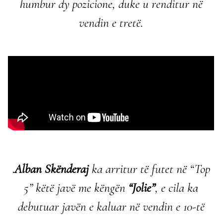
humbur dy pozicione, duke u renditur
në
vendin e tretë.
.
Alban Skënderaj
ka arritur të futet në “Top
5” këtë javë me këngën
“Jolie”
, e cila ka
debutuar javën e kaluar në vendin e 10-të