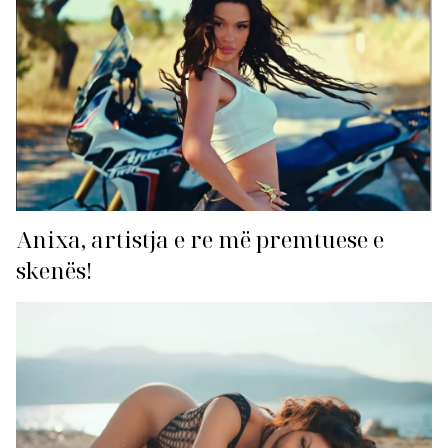
Anixa, artistja e re më premtuese e
skenës!