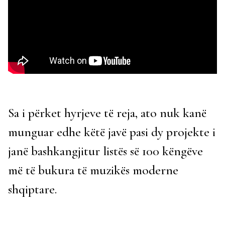
Sa i përket hyrjeve të reja, ato nuk kanë
munguar edhe këtë javë pasi dy projekte i
janë bashkangjitur listës së 100 këngëve
më të bukura të muzikës moderne
shqiptare.