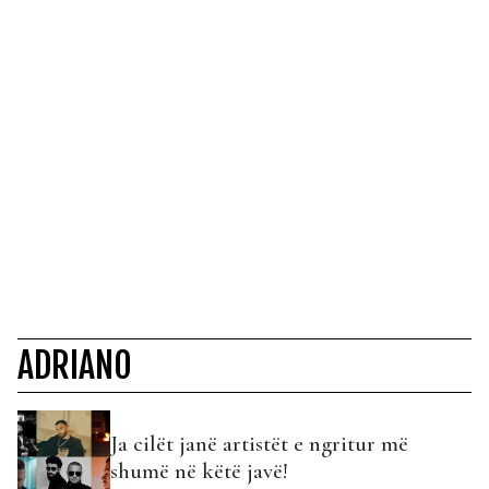
ADRIANO
Ja cilët janë artistët e ngritur më
shumë në këtë javë!