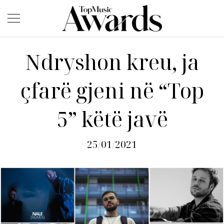
Ndryshon kreu, ja
çfarë gjeni në “Top
5” këtë javë
25/01/2021