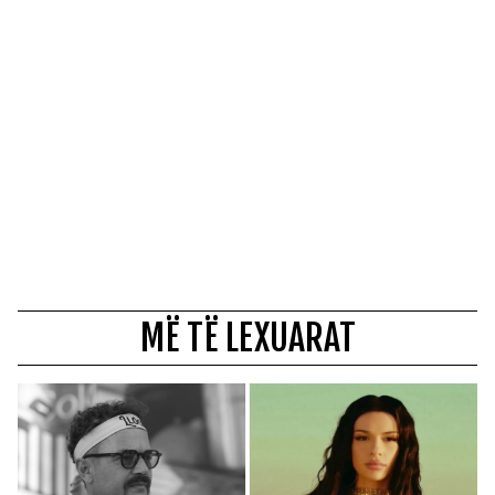
MË TË LEXUARAT