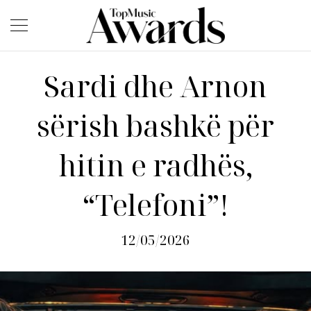
Sardi dhe Arnon
sërish bashkë për
hitin e radhës,
“Telefoni”!
12/05/2026