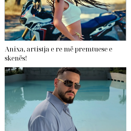
Anixa, artistja e re më premtuese e
skenës!