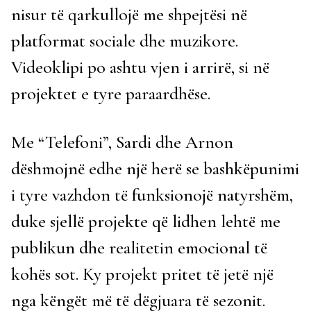
nisur të qarkullojë me shpejtësi në
platformat sociale dhe muzikore.
Videoklipi po ashtu vjen i arrirë, si në
projektet e tyre paraardhëse.
Me “Telefoni”, Sardi dhe Arnon
dëshmojnë edhe një herë se bashkëpunimi
i tyre vazhdon të funksionojë natyrshëm,
duke sjellë projekte që lidhen lehtë me
publikun dhe realitetin emocional të
kohës sot. Ky projekt pritet të jetë një
nga këngët më të dëgjuara të sezonit.