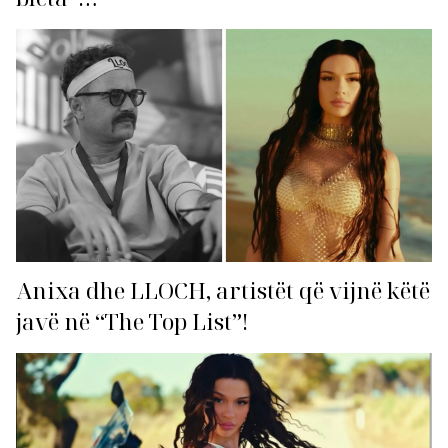
Anixa dhe LLOCH, artistët që vijnë këtë
javë në “The Top List”!