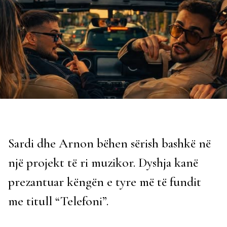
Sardi dhe Arnon bëhen sërish bashkë në
një projekt të ri muzikor. Dyshja kanë
prezantuar këngën e tyre më të fundit
me titull “Telefoni”.