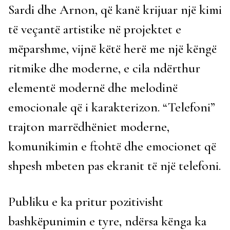
Sardi dhe Arnon, që kanë krijuar një kimi
të veçantë artistike në projektet e
mëparshme, vijnë këtë herë me një këngë
ritmike dhe moderne, e cila ndërthur
elementë modernë dhe melodinë
emocionale që i karakterizon. “Telefoni”
trajton marrëdhëniet moderne,
komunikimin e ftohtë dhe emocionet që
shpesh mbeten pas ekranit të një telefoni.
Publiku e ka pritur pozitivisht
bashkëpunimin e tyre, ndërsa kënga ka