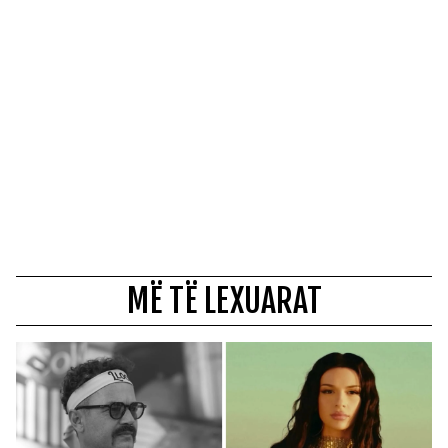
MË TË LEXUARAT