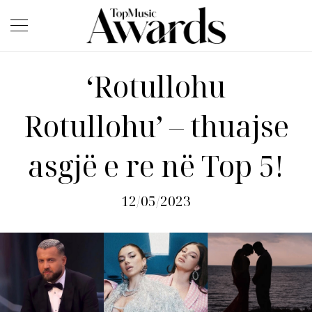
‘Rotullohu
Rotullohu’ – thuajse
asgjë e re në Top 5!
12/05/2023