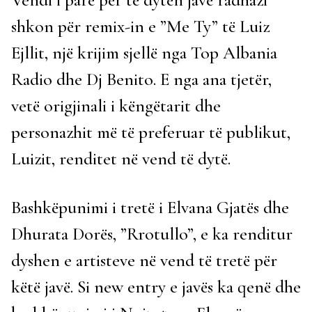
shkon për remix-in e ”Me Ty” të Luiz
Ejllit, një krijim sjellë nga Top Albania
Radio dhe Dj Benito. E nga ana tjetër,
vetë origjinali i këngëtarit dhe
personazhit më të preferuar të publikut,
Luizit, renditet në vend të dytë.
Bashkëpunimi i tretë i Elvana Gjatës dhe
Dhurata Dorës, ”Rrotullo”, e ka renditur
dyshen e artisteve në vend të tretë për
këtë javë. Si new entry e javës ka qenë dhe