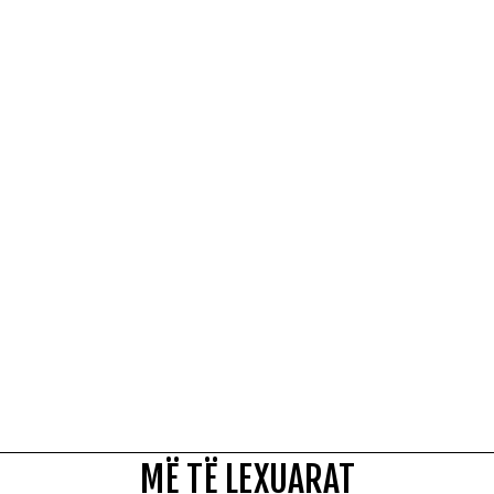
MË TË LEXUARAT