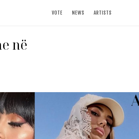
VOTE
NEWS
ARTISTS
me në