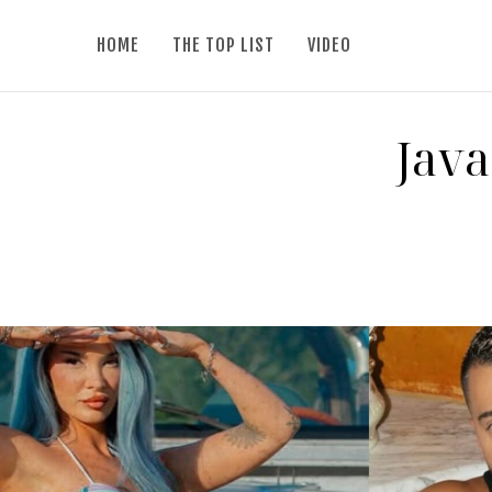
HOME
THE TOP LIST
VIDEO
Java