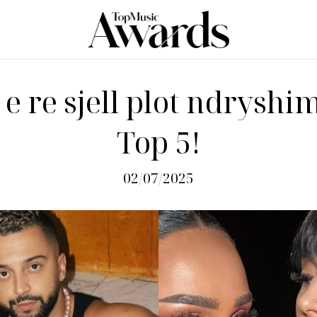
 e re sjell plot ndryshi
Top 5!
02/07/2025