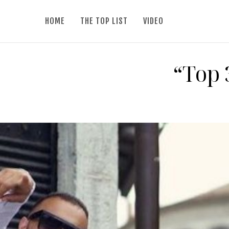
HOME
THE TOP LIST
VIDEO
“Top 