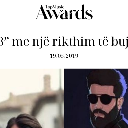
3” me një rikthim të b
19/05/2019