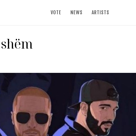
VOTE
NEWS
ARTISTS
ujshëm