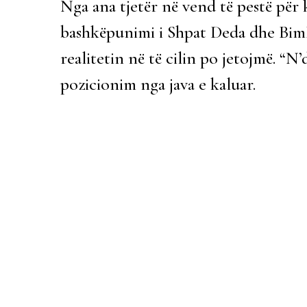
Nga ana tjetër në vend të pestë për
bashkëpunimi i Shpat Deda dhe BimB
realitetin në të cilin po jetojmë. “
pozicionim nga java e kaluar.