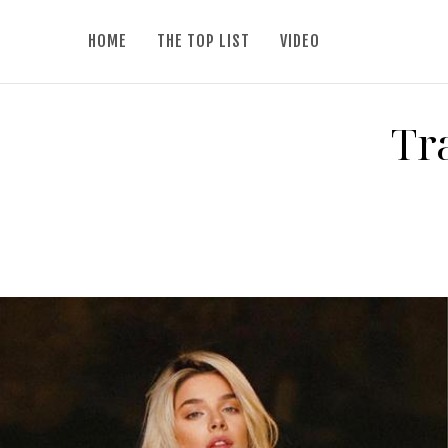
HOME
THE TOP LIST
VIDEO
Tr