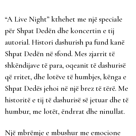
“A Live Night” kthehet me një speciale
për Shpat Dedën dhe koncertin e tij
autorial. Histori dashurish pa fund kanë
Shpat Dedën në sfond. Mes zjarrit të
shkëndijave të para, oqeanit të dashurisë
që rritet, dhe lotëve të humbjes, kënga e
Shpat Dedës jehoi në një brez të tërë. Me
historitë e tij të dashurisë së jetuar dhe të
humbur, me lotët, ëndrrat dhe ninullat.
Një mbrëmje e mbushur me emocione