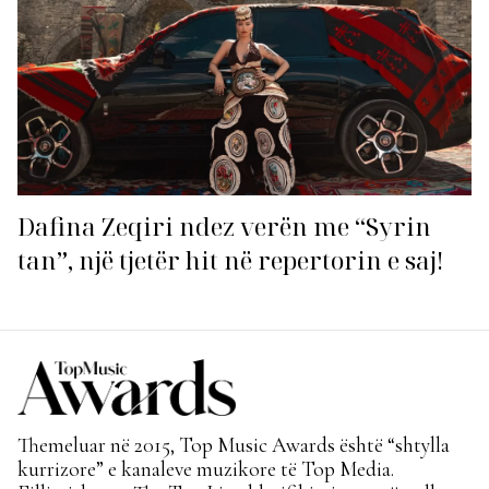
Dafina Zeqiri ndez verën me “Syrin
tan”, një tjetër hit në repertorin e saj!
Themeluar në 2015, Top Music Awards është “shtylla
kurrizore” e kanaleve muzikore të Top Media.