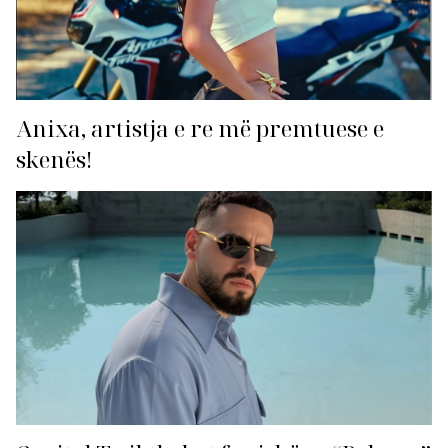
Anixa, artistja e re më premtuese e
skenës!