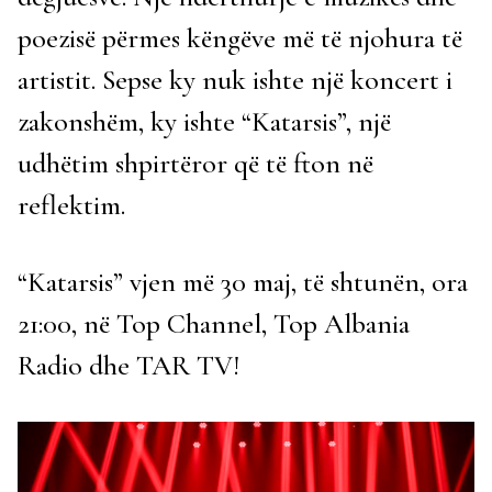
poezisë përmes këngëve më të njohura të
artistit. Sepse ky nuk ishte një koncert i
zakonshëm, ky ishte “Katarsis”, një
udhëtim shpirtëror që të fton në
reflektim.
“Katarsis” vjen më 30 maj, të shtunën, ora
21:00, në Top Channel, Top Albania
Radio dhe TAR TV!