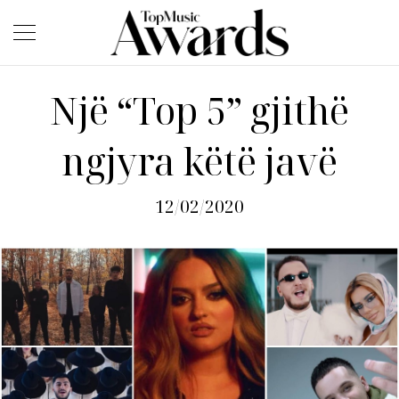
Një “Top 5” gjithë
ngjyra këtë javë
12/02/2020