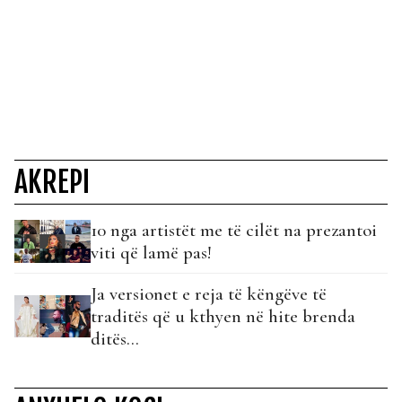
AKREPI
10 nga artistët me të cilët na prezantoi
viti që lamë pas!
Ja versionet e reja të këngëve të
traditës që u kthyen në hite brenda
ditës...