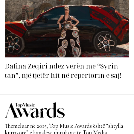
Dafina Zeqiri ndez verën me “Syrin
tan”, një tjetër hit në repertorin e saj!
Themeluar në 2015, Top Music Awards është “shtylla
kurrizore” e kanaleve muzikore të Top Media.