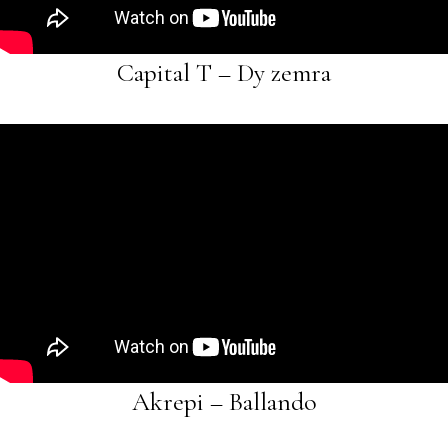
Capital T – Dy zemra
Akrepi – Ballando