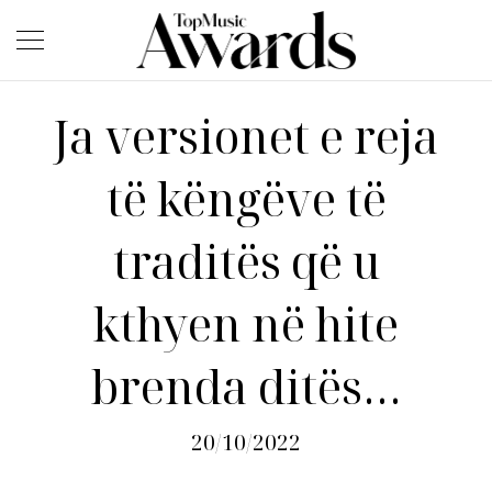
Ja versionet e reja
të këngëve të
traditës që u
kthyen në hite
brenda ditës…
20/10/2022