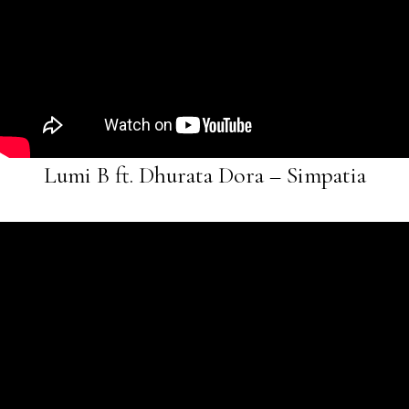
Lumi B ft. Dhurata Dora – Simpatia