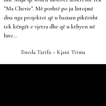
”Ma Cherie”. Më poshtë po ju listojmë
disa nga projektet që u bazuan pikërisht
tek këngët e vjetra dhe që u kthyen në
hite…
Eneda Tarifa – Kjani Trima