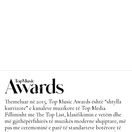
Themeluar në 2015, Top Music Awards është “shtylla
kurrizore” e kanaleve muzikore të Top Media.
Fillimisht me The Top List, klasifikimin e vetëm dhe
më gjithëpërfshirës të muzikës moderne shqiptare, më
pas me ceremoninë e parë të standarteve botërore të