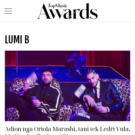
LUMI B
Adion nga Oriola Marashi, tani tek Ledri Vula,