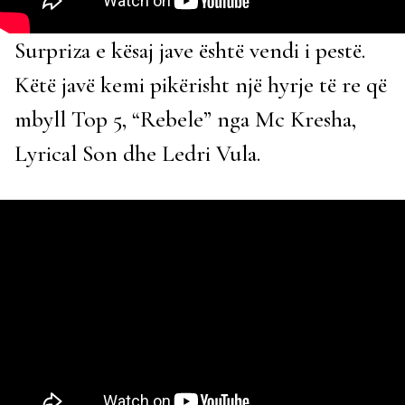
Surpriza e kësaj jave është vendi i pestë.
Këtë javë kemi pikërisht një hyrje të re që
mbyll Top 5, “Rebele” nga Mc Kresha,
Lyrical Son dhe Ledri Vula.