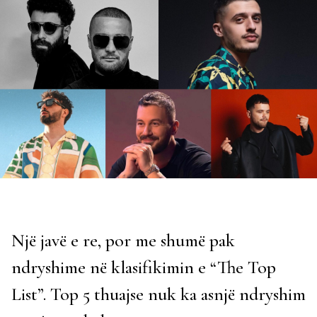
Një javë e re, por me shumë pak
ndryshime në klasifikimin e “The Top
List”. Top 5 thuajse nuk ka asnjë ndryshim