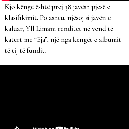
Kjo këngë është prej 38 javësh pjesë e
klasifikimit. Po ashtu, njësoj si javën e
kaluar, Yll Limani renditet në vend të
katërt me “Eja”, një nga këngët e albumit
të tij të fundit.