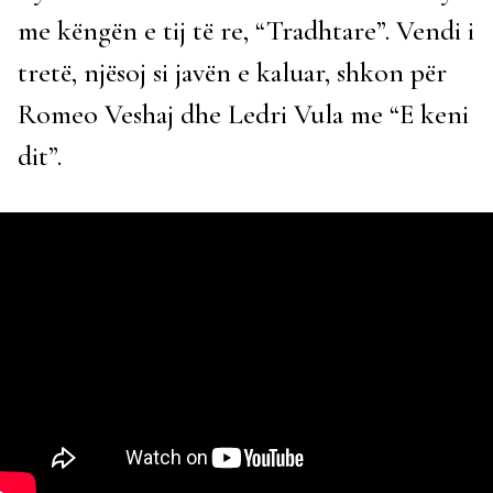
me këngën e tij të re, “Tradhtare”. Vendi i
tretë, njësoj si javën e kaluar, shkon për
Romeo Veshaj dhe Ledri Vula me “E keni
dit”.