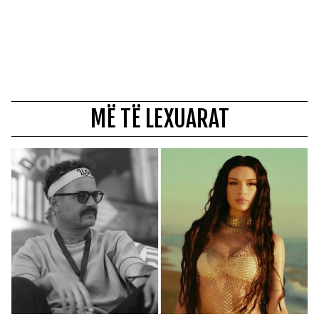
MË TË LEXUARAT