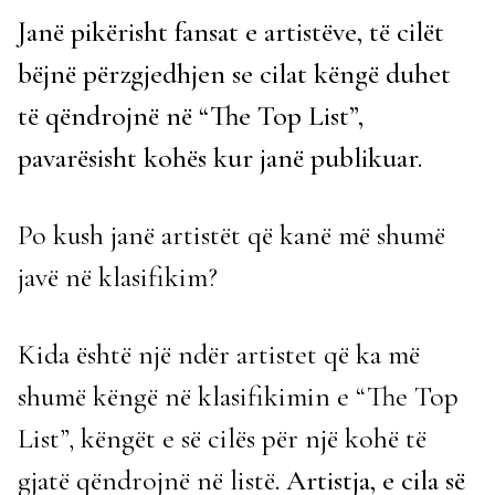
Janë pikërisht fansat e artistëve, të cilët
bëjnë përzgjedhjen se cilat këngë duhet
të qëndrojnë në “The Top List”,
pavarësisht kohës kur janë publikuar.
Po kush janë artistët që kanë më shumë
javë në klasifikim?
Kida është një ndër artistet që ka më
shumë këngë në klasifikimin e “The Top
List”, këngët e së cilës për një kohë të
gjatë qëndrojnë në listë
. Artistja, e cila së