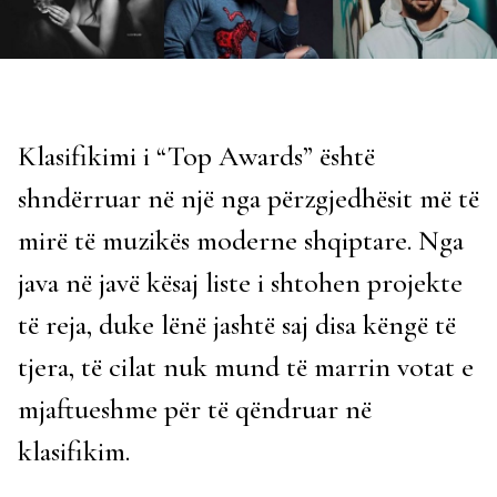
Klasifikimi i “Top Awards” është
shndërruar në një nga përzgjedhësit më të
mirë të muzikës moderne shqiptare. Nga
java në javë kësaj liste i shtohen projekte
të reja, duke lënë jashtë saj disa këngë të
tjera, të cilat nuk mund të marrin votat e
mjaftueshme për të qëndruar në
klasifikim.