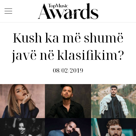
Kush ka më shumë
javë në klasifikim?
08/02/2019