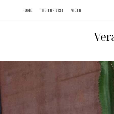
HOME
THE TOP LIST
VIDEO
Ver