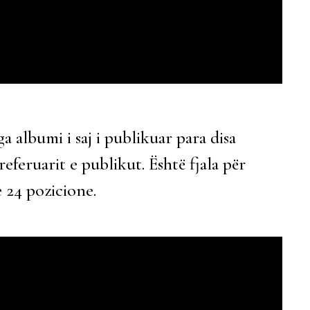
a albumi i saj i publikuar para disa
feruarit e publikut. Është fjala për
 24 pozicione.