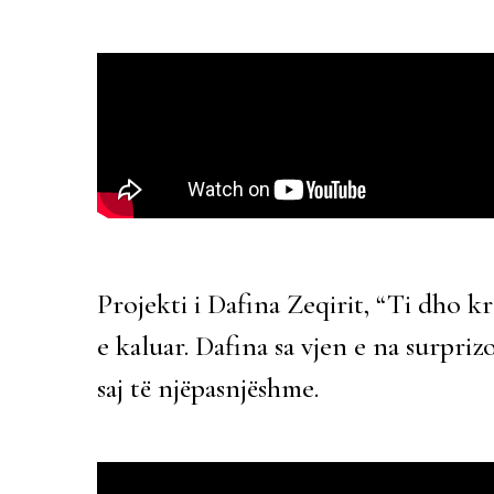
Projekti i Dafina Zeqirit, “Ti dho kr
e kaluar. Dafina sa vjen e na surpr
saj të njëpasnjëshme.