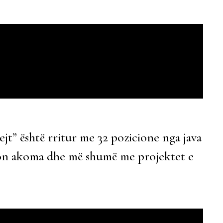
ejt” është rritur me 32 pozicione nga java
izon akoma dhe më shumë me projektet e