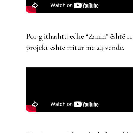
Por gjithashtu edhe “Zanin” është rr
projekt është rritur me 24 vende.