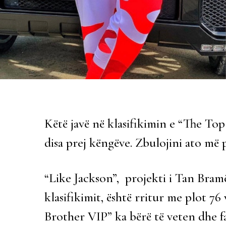
Këtë javë në klasifikimin e “The Top 
disa prej këngëve. Zbulojini ato më
“Like Jackson”, projekti i Tan Bramë
klasifikimit, është rritur me plot 76
Brother VIP” ka bërë të veten dhe fa