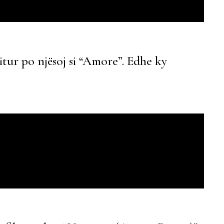
itur po njësoj si “Amore”. Edhe ky