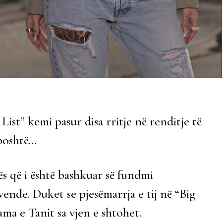
List” kemi pasur disa rritje në renditje të
 poshtë…
s që i është bashkuar së fundmi
 vende. Duket se pjesëmarrja e tij në “Big
ma e Tanit sa vjen e shtohet.