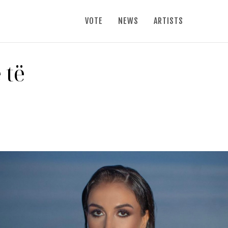
VOTE
NEWS
ARTISTS
 të