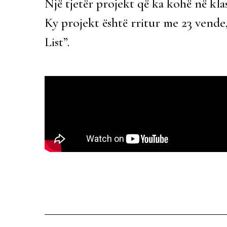
Një tjetër projekt që ka kohë në kla
Ky projekt është rritur me 23 vende,
List”.