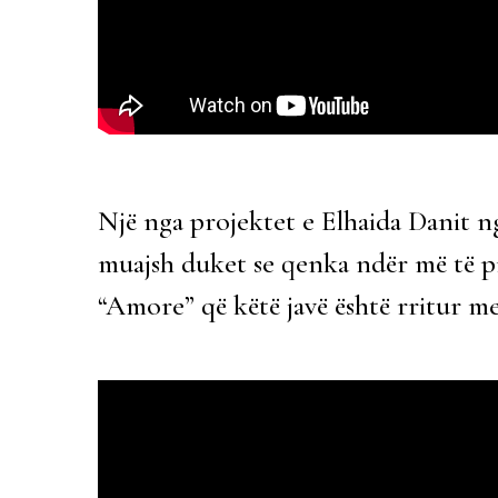
Një nga projektet e Elhaida Danit ng
muajsh duket se qenka ndër më të pre
“Amore” që këtë javë është rritur me