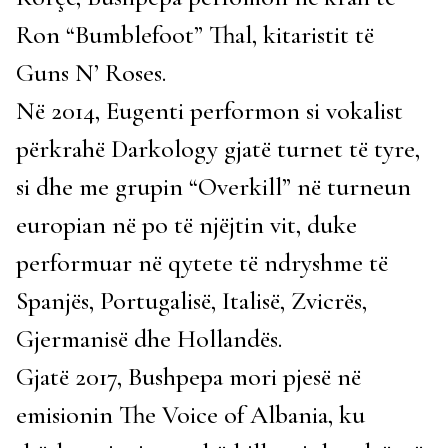
Ron “Bumblefoot” Thal, kitaristit të
Guns N’ Roses.
Në 2014, Eugenti performon si vokalist
përkrahë Darkology gjatë turnet të tyre,
si dhe me grupin “Overkill” në turneun
europian në po të njëjtin vit, duke
performuar në qytete të ndryshme të
Spanjës, Portugalisë, Italisë, Zvicrës,
Gjermanisë dhe Hollandës.
Gjatë 2017, Bushpepa mori pjesë në
emisionin The Voice of Albania, ku