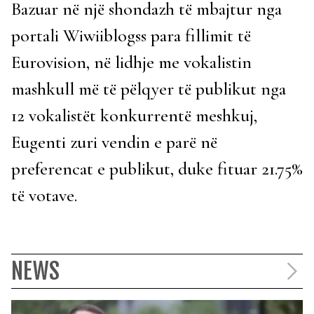
Bazuar në një shondazh të mbajtur nga
portali Wiwiiblogss para fillimit të
Eurovision, në lidhje me vokalistin
mashkull më të pëlqyer të publikut nga
12 vokalistët konkurrentë meshkuj,
Eugenti zuri vendin e parë në
preferencat e publikut, duke fituar 21.75%
të votave.
NEWS