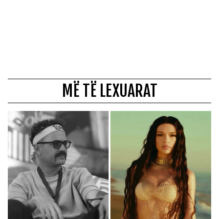
MË TË LEXUARAT