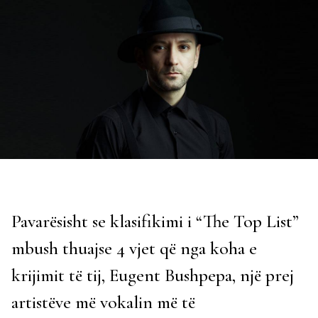
Pavarësisht se klasifikimi i “The Top List”
mbush thuajse 4 vjet që nga koha e
krijimit të tij, Eugent Bushpepa, një prej
artistëve më vokalin më të