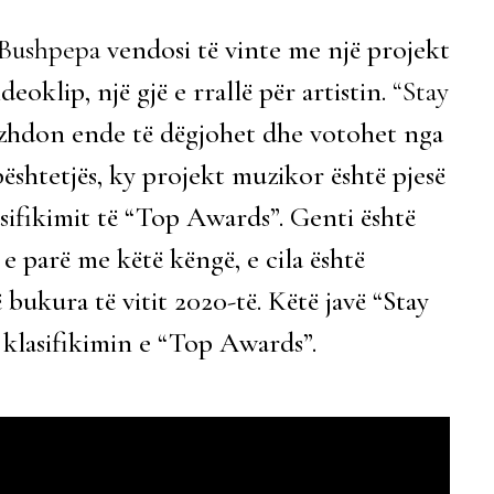
Bushpepa
vendosi të vinte me një projekt
eoklip, një gjë e rrallë për artistin.
“Stay
zhdon ende të dëgjohet dhe votohet nga
ështetjës, ky projekt muzikor është pjesë
lasifikimit të “Top Awards”. Genti është
e parë me këtë këngë, e cila është
bukura të vitit 2020-të. Këtë javë “Stay
klasifikimin e “Top Awards”.