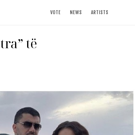
VOTE
NEWS
ARTISTS
tra” të