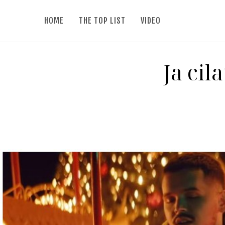
HOME
THE TOP LIST
VIDEO
Ja cil