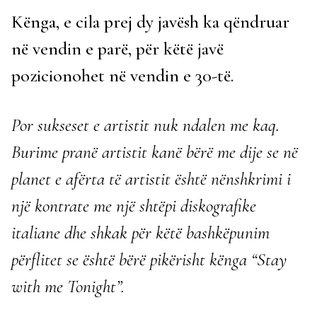
Kënga, e cila prej dy javësh ka qëndruar
në vendin e parë, për këtë javë
pozicionohet në vendin e 30-të.
Por sukseset e artistit nuk ndalen me kaq.
Burime pranë artistit kanë bërë me dije se në
planet e afërta të artistit është nënshkrimi i
një kontrate me një shtëpi diskografike
italiane dhe shkak për këtë bashkëpunim
përflitet se është bërë pikërisht kënga “Stay
with me Tonight”.