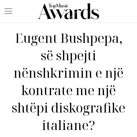
Eugent Bushpepa,
së shpejti
nënshkrimin e një
kontrate me një
shtëpi diskografike
italiane?