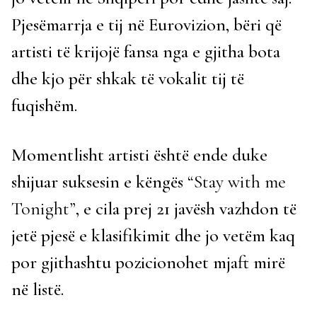
Pjesëmarrja e tij në Eurovizion, bëri që
artisti të krijojë fansa nga e gjitha bota
dhe kjo për shkak të vokalit tij të
fuqishëm.
Momentlisht artisti është ende duke
shijuar suksesin e këngës
“Stay with me
Tonight”
, e cila prej 21 javësh vazhdon të
jetë pjesë e klasifikimit dhe jo vetëm kaq
por gjithashtu pozicionohet mjaft mirë
në listë.