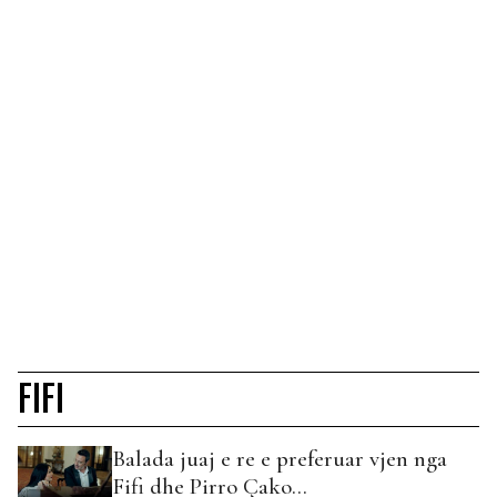
FIFI
Balada juaj e re e preferuar vjen nga
Fifi dhe Pirro Çako…