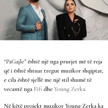
“PaGajle”
është një nga prurjet më të reja
që i është shtuar tregut muzikor shqiptar,
e cila është sjellë me një stil shumë të
vecantë nga
Fifi
dhe
Young Zerka.
Në këtë projekt muzikor Young Zerka ka