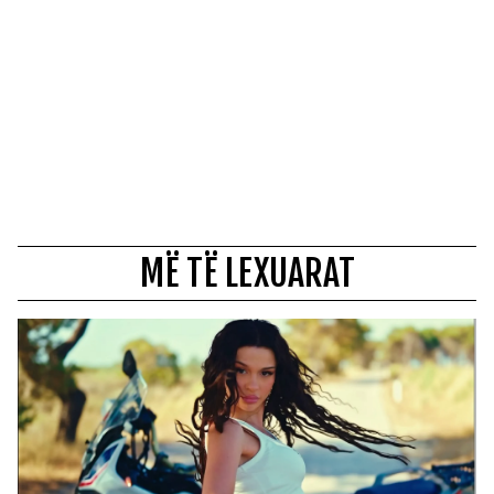
MË TË LEXUARAT