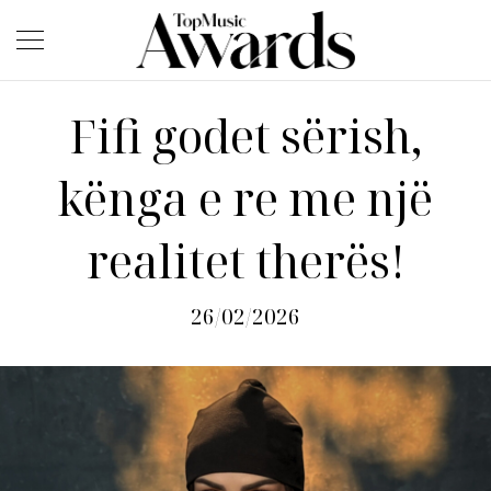
Fifi godet sërish,
kënga e re me një
realitet therës!
26/02/2026