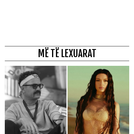
MË TË LEXUARAT