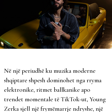
Në një periudhë ku muzika moderne
shqiptare shpesh dominohet nga rryma
elektronike, ritmet ballkanike apo
trendet momentale të TikTok-ut, Young
Zerka sjell një frymëmarrje ndryshe, një