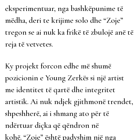
eksperimentuar, nga bashkëpunime të
mëdha, deri te krijime solo dhe “Zoje”
tregon se ai nuk ka frikë të zbulojë anë të
reja të vetvetes.
Ky projekt forcon edhe më shumë
pozicionin e Young Zerkës si një artist
me identitet të qartë dhe integritet
artistik. Ai nuk ndjek gjithmonë trendet,
shpeshherë, ai i shmang ato për të
ndërtuar diçka që qëndron në
kohë.
“Zoje” është padyshim një nga