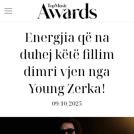
Energjia që na
duhej këtë fillim
dimri vjen nga
Young Zerka!
09/10/2025