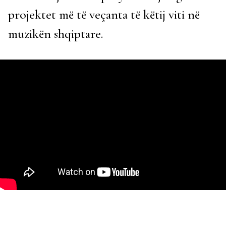
projektet më të veçanta të këtij viti në
muzikën shqiptare.