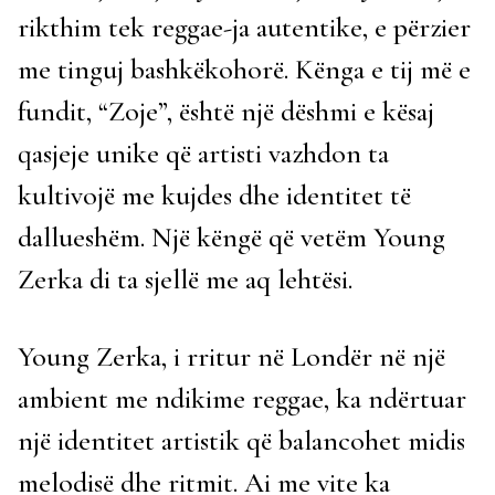
rikthim tek reggae-ja autentike, e përzier
me tinguj bashkëkohorë. Kënga e tij më e
fundit, “Zoje”, është një dëshmi e kësaj
qasjeje unike që artisti vazhdon ta
kultivojë me kujdes dhe identitet të
dallueshëm. Një këngë që vetëm Young
Zerka di ta sjellë me aq lehtësi.
Young Zerka, i rritur në Londër në një
ambient me ndikime reggae, ka ndërtuar
një identitet artistik që balancohet midis
melodisë dhe ritmit. Ai me vite ka