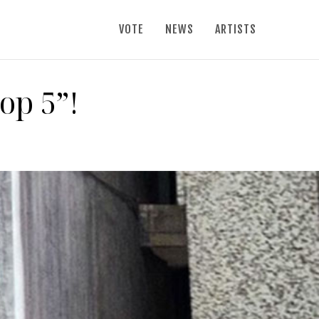
VOTE
NEWS
ARTISTS
op 5”!