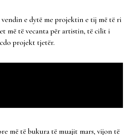
 vendin e dytë me projektin e tij më të ri
et më të vecanta për artistin, të cilit i
cdo projekt tjetër.
re më të bukura të muajit mars, vijon të