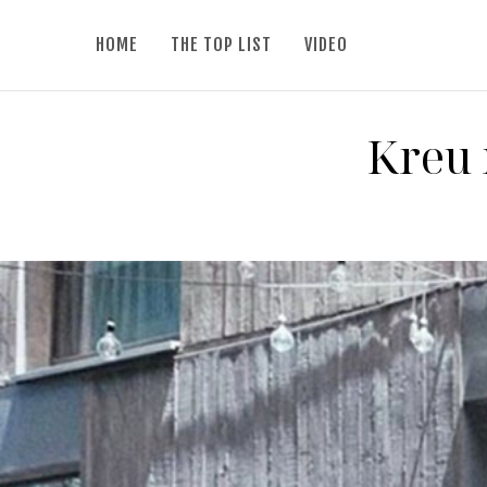
HOME
THE TOP LIST
VIDEO
Kreu 