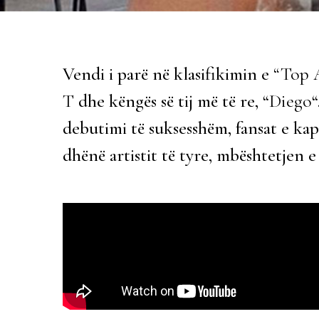
Vendi i parë në klasifikimin e
“Top 
T
dhe këngës së tij më të re, “
Diego
“
debutimi të suksesshëm, fansat e kapo
dhënë artistit të tyre, mbështetjen e