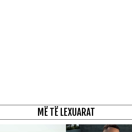
MË TË LEXUARAT