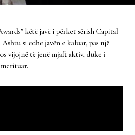
Awards”
këtë javë i përket sërish
Capital
. Ashtu si edhe javën e kaluar, pas një
s vijojnë të jenë mjaft aktiv, duke i
 merituar.