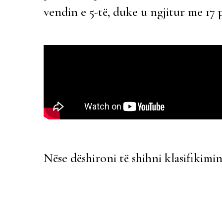
vendin e 5-të, duke u ngjitur me 17 p
Nëse dëshironi të shihni klasifikimi