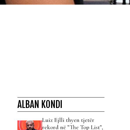
ALBAN KONDI
Luiz Ejlli thyen tjetër
rekord në ”The Top List”,