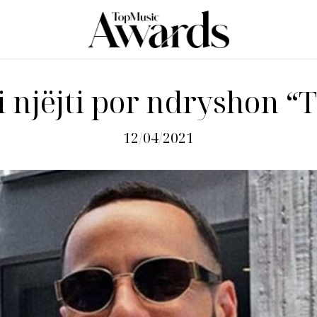
i njëjti por ndryshon “T
12/04/2021