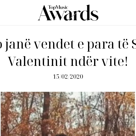
 janë vendet e para të
Valentinit ndër vite!
15/02/2020