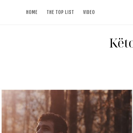
HOME
THE TOP LIST
VIDEO
Këto