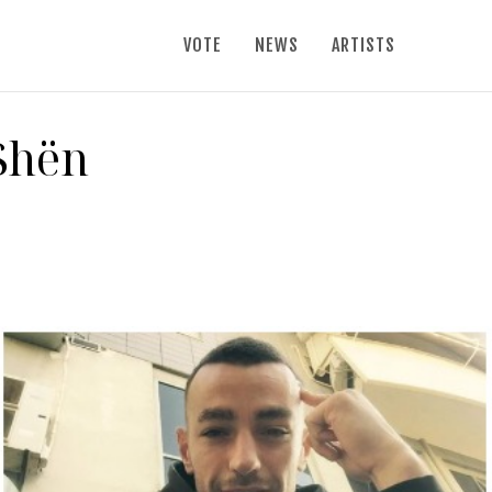
VOTE
NEWS
ARTISTS
 Shën