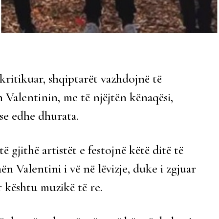
 kritikuar, shqiptarët vazhdojnë të
n Valentinin, me të njëjtën kënaqësi,
se edhe dhurata.
gjithë artistët e festojnë këtë ditë të
ën Valentini i vë në lëvizje, duke i zgjuar
 kështu muzikë të re.