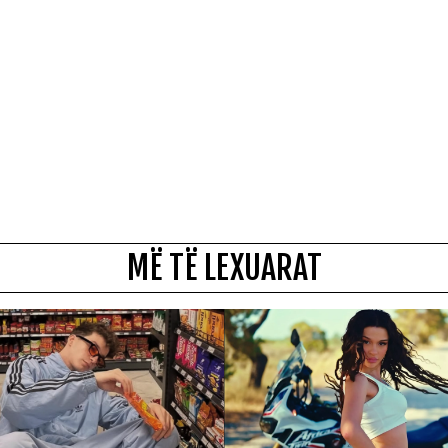
MË TË LEXUARAT