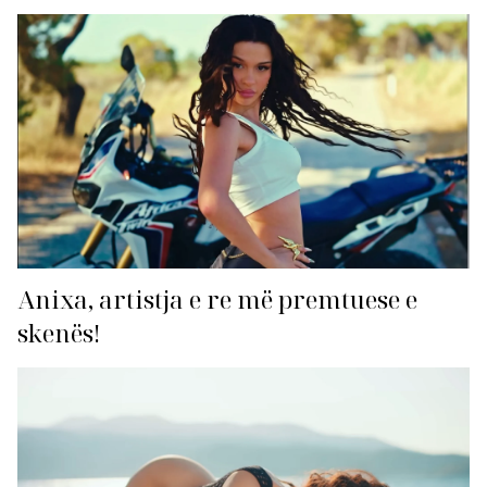
Anixa, artistja e re më premtuese e
skenës!