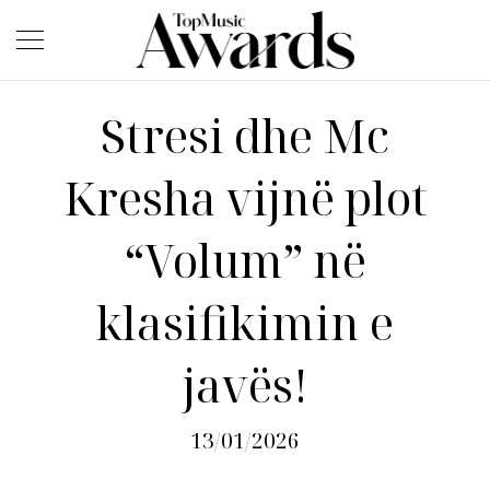
Stresi dhe Mc
Kresha vijnë plot
“Volum” në
klasifikimin e
javës!
13/01/2026