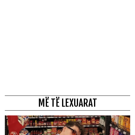
MË TË LEXUARAT