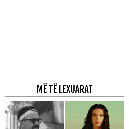
MË TË LEXUARAT