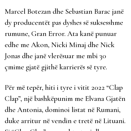
Marcel Botezan dhe Sebastian Barac janë
dy producentët pas dyshes së suksesshme
rumune, Gran Error. Ata kanë punuar
edhe me Akon, Nicki Minaj dhe Nick
Jonas dhe janë vlerësuar me mbi 30
çmime gjatë gjithë karrierës së tyre.
Për më tepër, hiti i tyre i vitit 2022 “Clap
Clap”, një bashkëpunim me Elvana Gjatën
dhe Antonia, dominoi listat në Rumani,
duke arritur në vendin e tretë në Lituani.