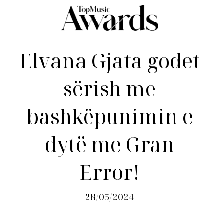
Elvana Gjata godet
sërish me
bashkëpunimin e
dytë me Gran
Error!
28/05/2024