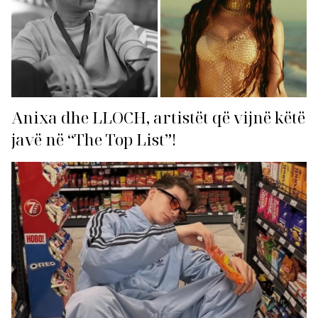
Anixa dhe LLOCH, artistët që vijnë këtë
javë në “The Top List”!