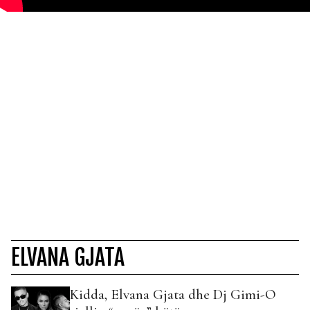
ELVANA GJATA
Kidda, Elvana Gjata dhe Dj Gimi-O