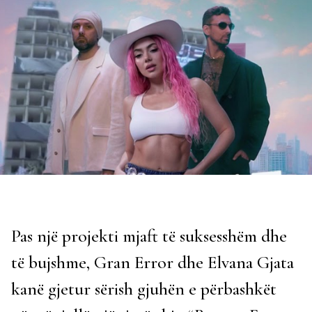
Pas një projekti mjaft të suksesshëm dhe
të bujshme, Gran Error dhe Elvana Gjata
kanë gjetur sërish gjuhën e përbashkët