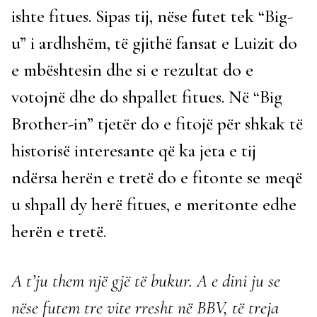
ishte fitues. Sipas tij, nëse futet tek “Big-
u” i ardhshëm, të gjithë fansat e Luizit do
e mbështesin dhe si e rezultat do e
votojnë dhe do shpallet fitues. Në “Big
Brother-in” tjetër do e fitojë për shkak të
historisë interesante që ka jeta e tij
ndërsa herën e tretë do e fitonte se meqë
u shpall dy herë fitues, e meritonte edhe
herën e tretë.
A t’ju them një gjë të bukur. A e dini ju se
nëse futem tre vite rresht në BBV, të treja