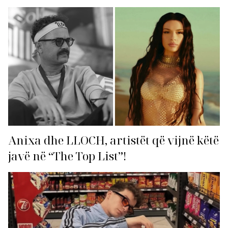
Anixa dhe LLOCH, artistët që vijnë këtë
javë në “The Top List”!