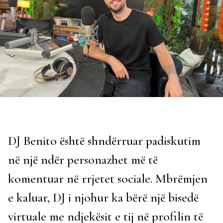
DJ Benito është shndërruar padiskutim
në një ndër personazhet më të
komentuar në rrjetet sociale. Mbrëmjen
e kaluar, DJ i njohur ka bërë një bisedë
virtuale me ndjekësit e tij në profilin të