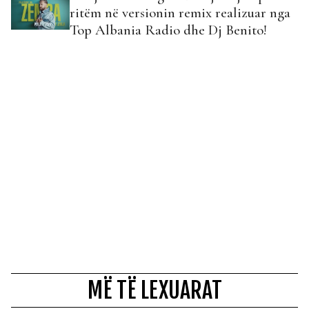
ritëm në versionin remix realizuar nga
Top Albania Radio dhe Dj Benito!
MË TË LEXUARAT