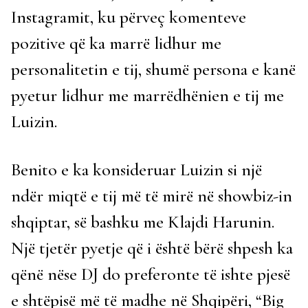
Instagramit, ku përveç komenteve
pozitive që ka marrë lidhur me
personalitetin e tij, shumë persona e kanë
pyetur lidhur me marrëdhënien e tij me
Luizin.
Benito e ka konsideruar Luizin si një
ndër miqtë e tij më të mirë në showbiz-in
shqiptar, së bashku me Klajdi Harunin.
Një tjetër pyetje që i është bërë shpesh ka
qënë nëse DJ do preferonte të ishte pjesë
e shtëpisë më të madhe në Shqipëri, “Big