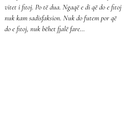
vitet i fitoj. Po të dua. Ngaqë e di që do e fitoj
nuk kam sadisfaksion. Nuk do futem por që
do e fitoj, nuk bëhet fjalë fare…