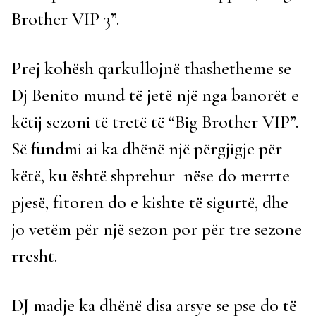
Brother VIP 3”.
Prej kohësh qarkullojnë thashetheme se
Dj Benito mund të jetë një nga banorët e
këtij sezoni të tretë të “Big Brother VIP”.
Së fundmi ai ka dhënë një përgjigje për
këtë, ku është shprehur nëse do merrte
pjesë, fitoren do e kishte të sigurtë, dhe
jo vetëm për një sezon por për tre sezone
rresht.
DJ madje ka dhënë disa arsye se pse do të