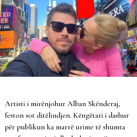
Artisti i mirënjohur Alban Skënderaj,
feston sot ditëlindjen. Këngëtari i dashur
për publikun ka marrë urime të shumta