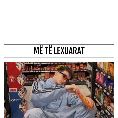
MË TË LEXUARAT