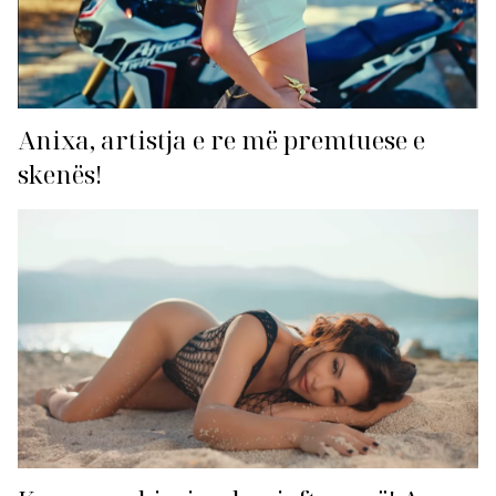
Anixa, artistja e re më premtuese e
skenës!