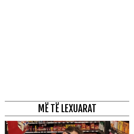
MË TË LEXUARAT