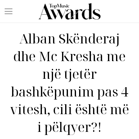
Alban Skënderaj
dhe Mc Kresha me
një tjetër
bashkëpunim pas 4
vitesh, cili është më
i pëlqyer?!