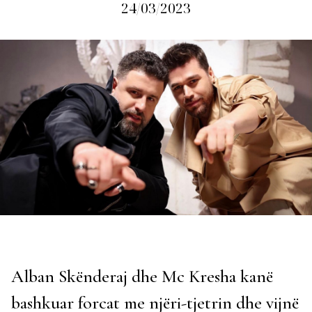
24/03/2023
Alban Skënderaj dhe Mc Kresha kanë
bashkuar forcat me njëri-tjetrin dhe vijnë