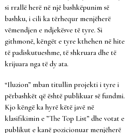
si rrallë herë në një bashkëpunim së
bashku, i cili ka tërhequr menjëherë
vëmendjen e ndjekësve të tyre. Si
githmonë, këngët e tyre kthehen në hite
të padiskutueshme, të shkruara dhe të
krijuara nga të dy ata.
“Iluzion” mban titullin projekti i tyre i
përbashkët që është publikuar së fundmi.
Kjo këngë ka hyrë këtë javë në
klasifikimin e ”The Top List” dhe votat e
publikut e kanë pozicionuar menjëherë