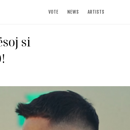
VOTE
NEWS
ARTISTS
soj si
!