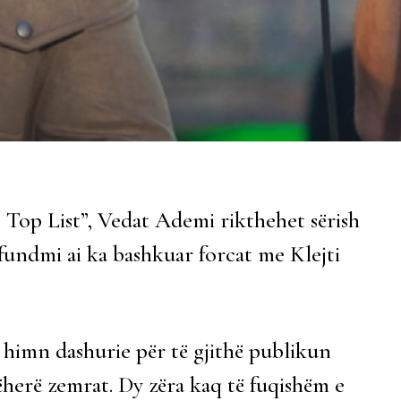
 Top List”, Vedat Ademi rikthehet sërish
fundmi ai ka bashkuar forcat me Klejti
 himn dashurie për të gjithë publikun
herë zemrat. Dy zëra kaq të fuqishëm e