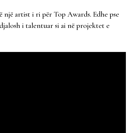
 një artist i ri për Top Awards. Edhe pse
jalosh i talentuar si ai në projektet e