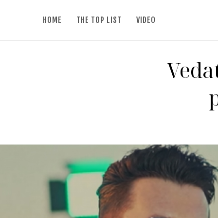
HOME
THE TOP LIST
VIDEO
Vedat