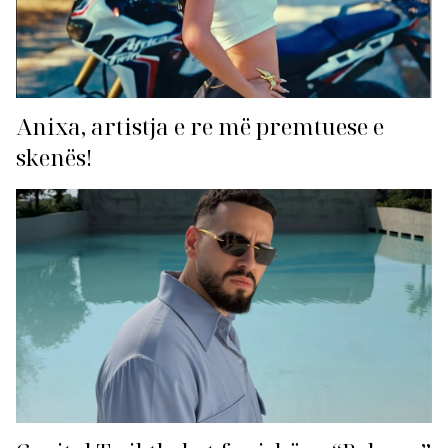
Anixa, artistja e re më premtuese e
skenës!