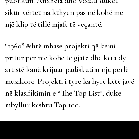
publikun. Anxhela dhe Vedati duket
sikur vërtet na kthyen pas në kohë me
një klip të tillë mjaft të veçantë.
“1960” është mbase projekti që kemi
pritur për një kohë të gjatë dhe këta dy
artistë kanë krijuar padiskutim një perlë
muzikore. Projekti i tyre ka hyrë këtë javë
në klasifikimin e “The Top List”, duke
mbyllur kështu Top 100.