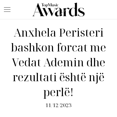
Anxhela Peristeri
bashkon forcat me
Vedat Ademin dhe
rezultati është një
perlë!
11/12/2023