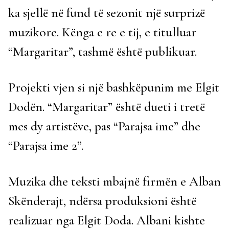
ka sjellë në fund të sezonit një surprizë
muzikore. Kënga e re e tij, e titulluar
“Margaritar”, tashmë është publikuar.
Projekti vjen si një bashkëpunim me Elgit
Dodën. “Margaritar” është dueti i tretë
mes dy artistëve, pas “Parajsa ime” dhe
“Parajsa ime 2”.
Muzika dhe teksti mbajnë firmën e Alban
Skënderajt, ndërsa produksioni është
realizuar nga Elgit Doda. Albani kishte