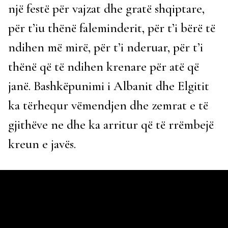
një festë për vajzat dhe gratë shqiptare,
për t’iu thënë faleminderit, për t’i bërë të
ndihen më mirë, për t’i nderuar, për t’i
thënë që të ndihen krenare për atë që
janë. Bashkëpunimi i Albanit dhe Elgitit
ka tërhequr vëmendjen dhe zemrat e të
gjithëve ne dhe ka arritur që të rrëmbejë
kreun e javës.