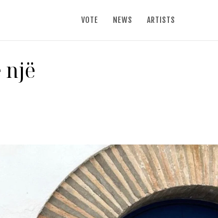
VOTE
NEWS
ARTISTS
 një