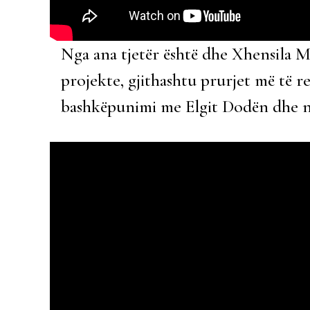
Nga ana tjetër është dhe Xhensila M
projekte, gjithashtu prurjet më të rej
bashkëpunimi me Elgit Dodën dhe në 