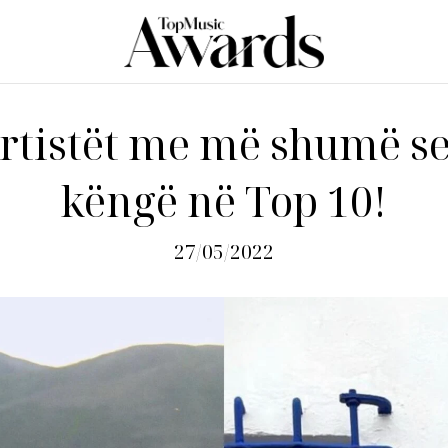
artistët me më shumë se
këngë në Top 10!
27/05/2022