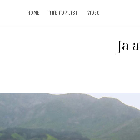
HOME
THE TOP LIST
VIDEO
Ja 