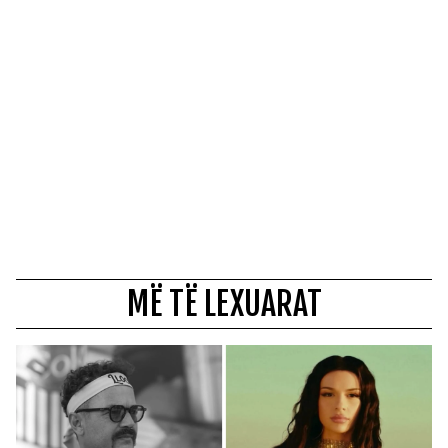
MË TË LEXUARAT