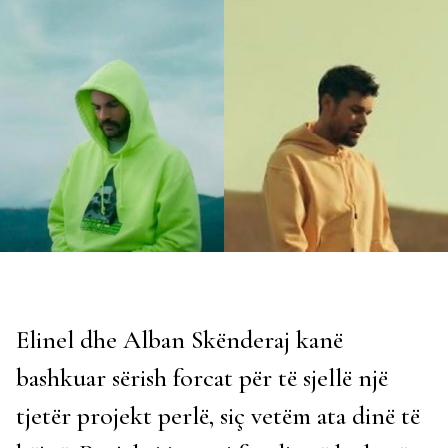
Elinel dhe Alban Skënderaj kanë
bashkuar sërish forcat për të sjellë një
tjetër projekt perlë, siç vetëm ata dinë të