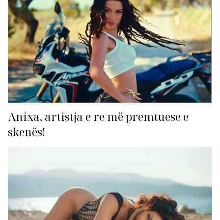
Anixa, artistja e re më premtuese e
skenës!