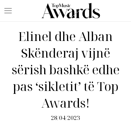
Elinel dhe Alban
Skënderaj vijnë
sërish bashkë edhe
pas ‘sikletit’ të Top
Awards!
28/04/2023