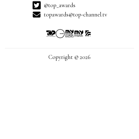
@top_awards
topawards@top-channel.tv
Copyright © 2026