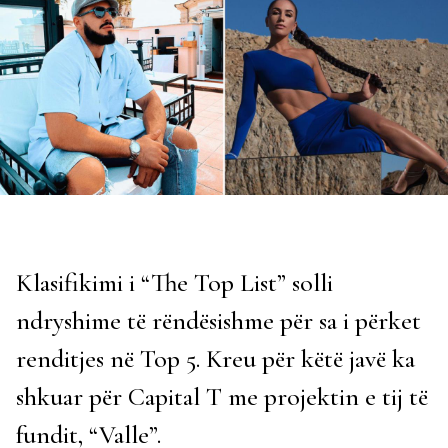
Klasifikimi i “The Top List” solli
ndryshime të rëndësishme për sa i përket
renditjes në Top 5. Kreu për këtë javë ka
shkuar për Capital T me projektin e tij të
fundit, “Valle”.