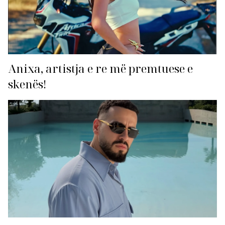
Anixa, artistja e re më premtuese e
skenës!