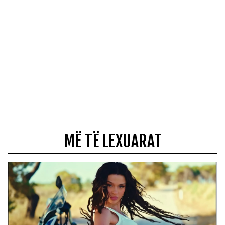
MË TË LEXUARAT