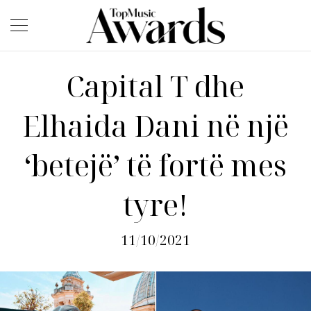
Capital T dhe
Elhaida Dani në një
‘betejë’ të fortë mes
tyre!
11/10/2021