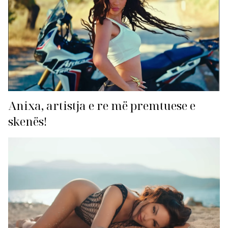
Anixa, artistja e re më premtuese e
skenës!