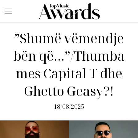
”Shumë vëmendje
bën që…”/Thumba
mes Capital T dhe
Ghetto Geasy?!
18/08/2025