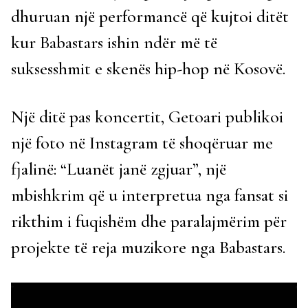
dhuruan një performancë që kujtoi ditët
kur Babastars ishin ndër më të
suksesshmit e skenës hip-hop në Kosovë.
Një ditë pas koncertit, Getoari publikoi
një foto në Instagram të shoqëruar me
fjalinë: “Luanët janë zgjuar”, një
mbishkrim që u interpretua nga fansat si
rikthim i fuqishëm dhe paralajmërim për
projekte të reja muzikore nga Babastars.