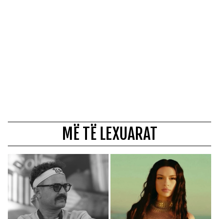
MË TË LEXUARAT