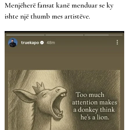
Menjëherë fansat kanë menduar se ky
ishte një thumb mes artistëve.