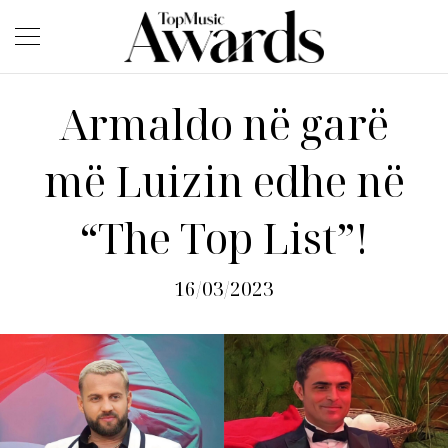
Armaldo në garë
më Luizin edhe në
“The Top List”!
16/03/2023