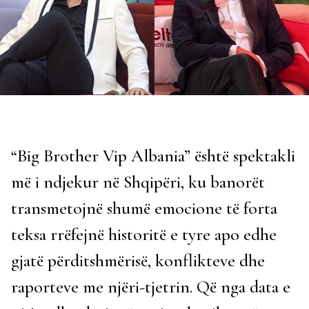
“Big Brother Vip Albania” është spektakli
më i ndjekur në Shqipëri, ku banorët
transmetojnë shumë emocione të forta
teksa rrëfejnë historitë e tyre apo edhe
gjatë përditshmërisë, konflikteve dhe
raporteve me njëri-tjetrin. Që nga data e