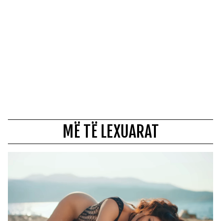
MË TË LEXUARAT