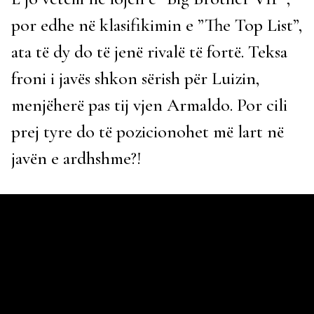
por edhe në klasifikimin e ”The Top List”,
ata të dy do të jenë rivalë të fortë. Teksa
froni i javës shkon sërish për Luizin,
menjëherë pas tij vjen Armaldo. Por cili
prej tyre do të pozicionohet më lart në
javën e ardhshme?!