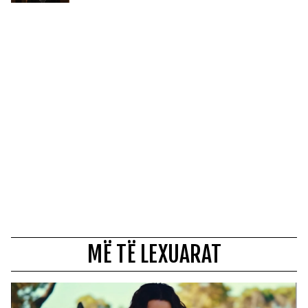
MË TË LEXUARAT