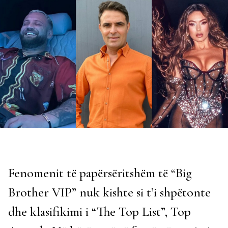
Fenomenit të papërsëritshëm të “Big
Brother VIP” nuk kishte si t’i shpëtonte
dhe klasifikimi i “The Top List”, Top