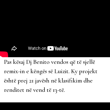
Pas kësaj Dj Benito vendos që të sjellë
remix-in e këngës së Luizit. Ky projekt
është prej 21 javësh në klasifikim dhe
renditet në vend të 13-të.