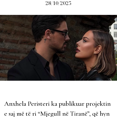
28/10/2025
Anxhela Peristeri ka publikuar projektin
e saj më të ri “Mjegull në Tiranë”, që hyn