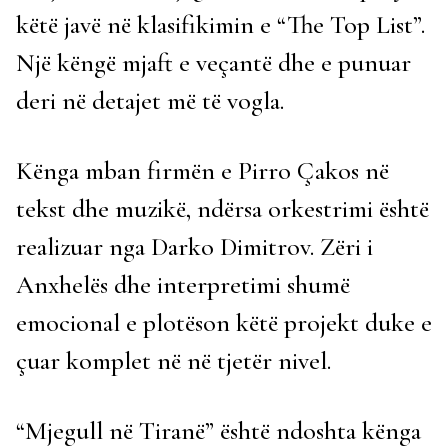
këtë javë në klasifikimin e “The Top List”.
Një këngë mjaft e veçantë dhe e punuar
deri në detajet më të vogla.
Kënga mban firmën e Pirro Çakos në
tekst dhe muzikë, ndërsa orkestrimi është
realizuar nga Darko Dimitrov. Zëri i
Anxhelës dhe interpretimi shumë
emocional e plotëson këtë projekt duke e
çuar komplet në në tjetër nivel.
“Mjegull në Tiranë” është ndoshta kënga