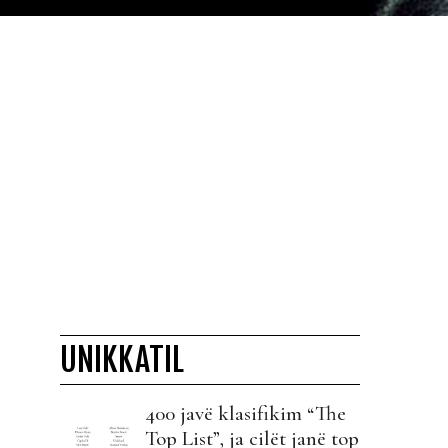
UNIKKATIL
400 javë klasifikim “The
Top List”, ja cilët janë top