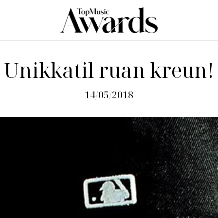
Unikkatil ruan kreun!
14/05/2018