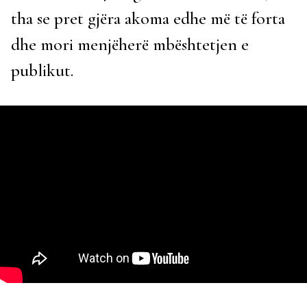
tha se pret gjëra akoma edhe më të forta
dhe mori menjëherë mbështetjen e
publikut.