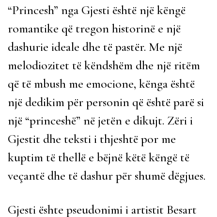
“Princesh” nga Gjesti është një këngë
romantike që tregon historinë e një
dashurie ideale dhe të pastër. Me një
melodiozitet të këndshëm dhe një ritëm
që të mbush me emocione, kënga është
një dedikim për personin që është parë si
një “princeshë” në jetën e dikujt. Zëri i
Gjestit dhe teksti i thjeshtë por me
kuptim të thellë e bëjnë këtë këngë të
veçantë dhe të dashur për shumë dëgjues.
Gjesti ështe pseudonimi i artistit Besart