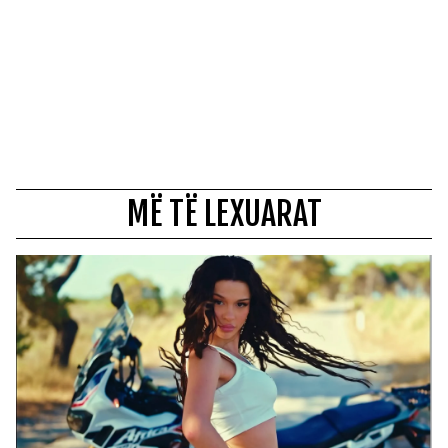
MË TË LEXUARAT