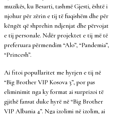
muzikës, ku Besarti, tashmë Gjesti, është i
njohur për zërin e tij të fuqishëm dhe për
këngët që shprehin ndjenjat dhe përvojat
e tij personale. Ndër projektet e tij më të
preferuara përmendim “Alo”, “Pandemia”,
“Princesh”.
Ai fitoi popullaritet me hyrjen e tij në
“Big Brother VIP Kosova 3”, por pas
eliminimit nga ky format ai surprizoi të
gjithë fansat duke hyrë në “Big Brother
VIP Albania 4”. Nga izolimi në izolim, ai