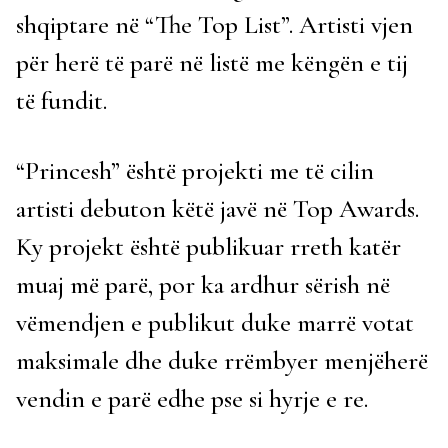
shqiptare në “The Top List”. Artisti vjen
për herë të parë në listë me këngën e tij
të fundit.
“Princesh” është projekti me të cilin
artisti debuton këtë javë në Top Awards.
Ky projekt është publikuar rreth katër
muaj më parë, por ka ardhur sërish në
vëmendjen e publikut duke marrë votat
maksimale dhe duke rrëmbyer menjëherë
vendin e parë edhe pse si hyrje e re.