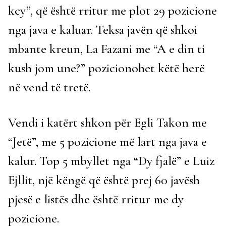
kcy”, që është rritur me plot 29 pozicione
nga java e kaluar. Teksa javën që shkoi
mbante kreun, La Fazani me “A e din ti
kush jom une?” pozicionohet këtë herë
në vend të tretë.
Vendi i katërt shkon për Egli Takon me
“Jetë”, me 5 pozicione më lart nga java e
kalur. Top 5 mbyllet nga “Dy fjalë” e Luiz
Ejllit, një këngë që është prej 60 javësh
pjesë e listës dhe është rritur me dy
pozicione.