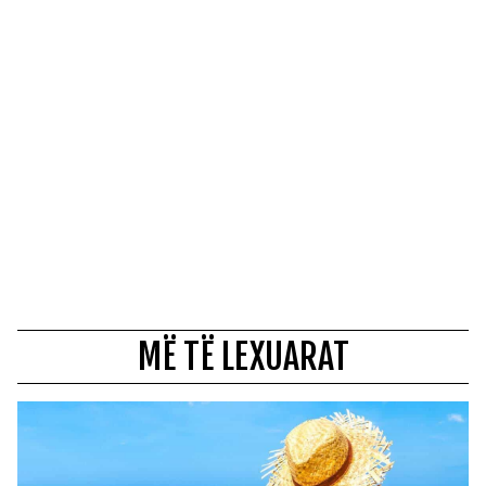
MË TË LEXUARAT