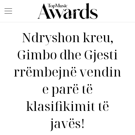
Ndryshon kreu,
Gimbo dhe Gjesti
rrëmbejnë vendin
e parë të
klasifikimit të
javës!