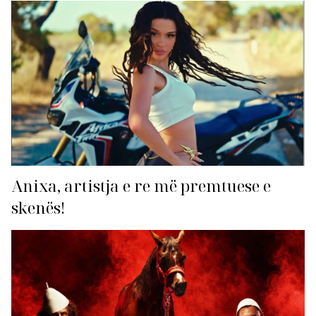
Anixa, artistja e re më premtuese e
skenës!