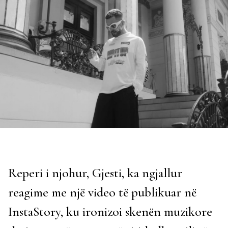
Reperi i njohur, Gjesti, ka ngjallur
reagime me një video të publikuar në
InstaStory, ku ironizoi skenën muzikore