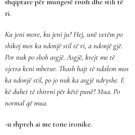
shqiptare për mungesë risish dhe stili të
ri.
Ku jeni more, ku jeni ju? Hej, unë vetëm po
shikoj mos ka ndonjë stil të ri, a ndonjë gjë.
Por nuk po shoh asgjë. Asgjë, krejt me të
vjetra keni mbetur. Thash hajt të ndalem mos
ka ndonjë stil, po jo nuk ka asgjë ndryshe. E
kë duhet të thirrni për këtë punë? Mua. Po
normal që mua.
-u shpreh ai me tone ironike.