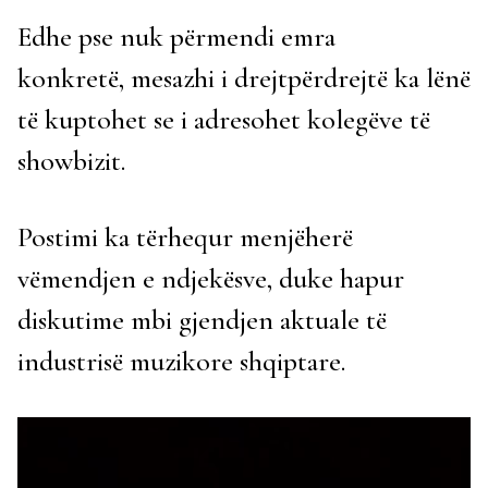
Edhe pse nuk përmendi emra
konkretë, mesazhi i drejtpërdrejtë ka lënë
të kuptohet se i adresohet kolegëve të
showbizit.
Postimi ka tërhequr menjëherë
vëmendjen e ndjekësve, duke hapur
diskutime mbi gjendjen aktuale të
industrisë muzikore shqiptare.