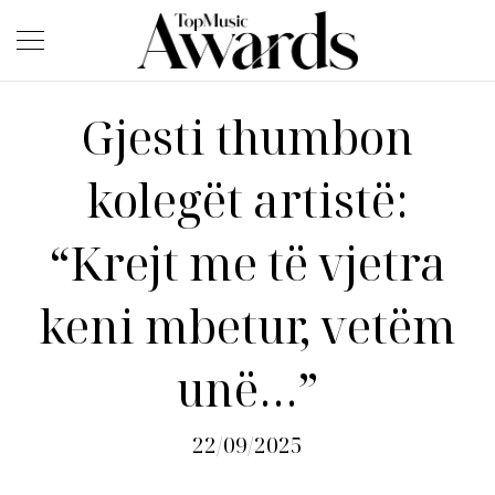
Gjesti thumbon
kolegët artistë:
“Krejt me të vjetra
keni mbetur, vetëm
unë…”
22/09/2025