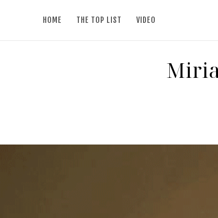
HOME
THE TOP LIST
VIDEO
Miria