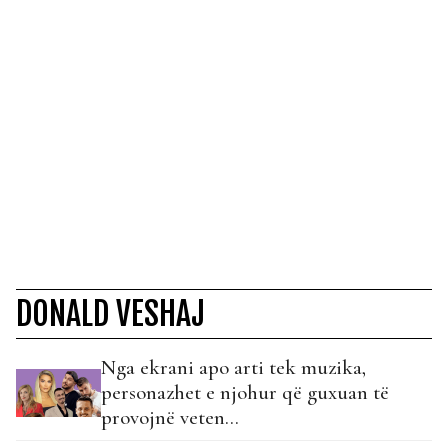
DONALD VESHAJ
Nga ekrani apo arti tek muzika,
personazhet e njohur që guxuan të
provojnë veten…