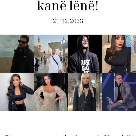
kanë lënë!
21/12/2023