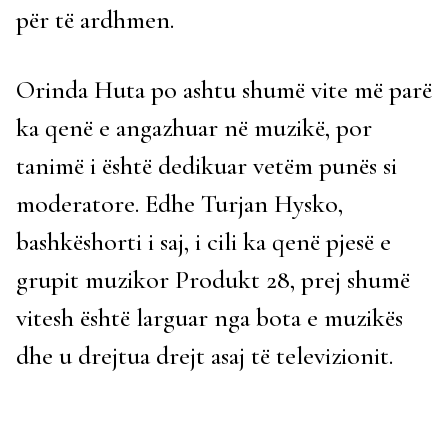
për të ardhmen.
Orinda Huta po ashtu shumë vite më parë
ka qenë e angazhuar në muzikë, por
tanimë i është dedikuar vetëm punës si
moderatore. Edhe Turjan Hysko,
bashkëshorti i saj, i cili ka qenë pjesë e
grupit muzikor Produkt 28, prej shumë
vitesh është larguar nga bota e muzikës
dhe u drejtua drejt asaj të televizionit.