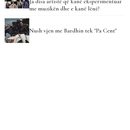
Ja disa artistë që kanë eksperimentuar
me muzikën dhe e kanë lënë!
Nush vjen me Bardhin tek "Pa Cent"