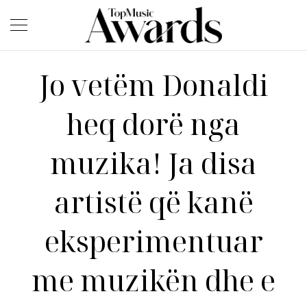
Jo vetëm Donaldi
heq dorë nga
muzika! Ja disa
artistë që kanë
eksperimentuar
me muzikën dhe e