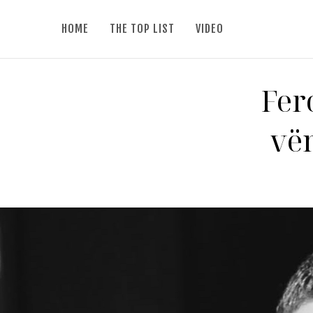
HOME
THE TOP LIST
VIDEO
Fer
vëm