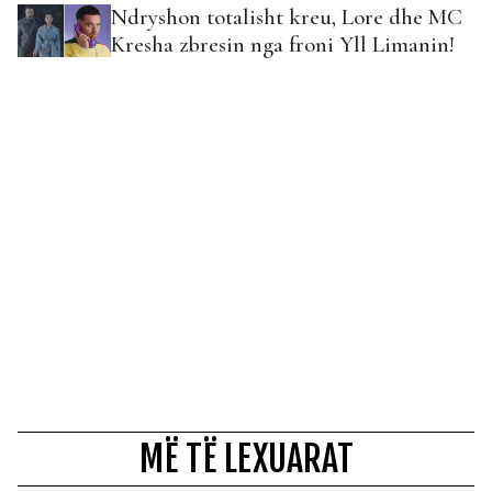
Ndryshon totalisht kreu, Lore dhe MC
Kresha zbresin nga froni Yll Limanin!
MË TË LEXUARAT