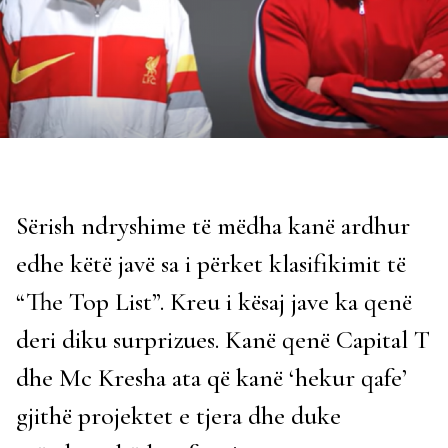
Sërish ndryshime të mëdha kanë ardhur
edhe këtë javë sa i përket klasifikimit të
“The Top List”. Kreu i kësaj jave ka qenë
deri diku surprizues. Kanë qenë Capital T
dhe Mc Kresha ata që kanë ‘hekur qafe’
gjithë projektet e tjera dhe duke