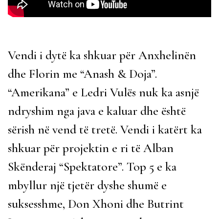
Vendi i dytë ka shkuar për Anxhelinën
dhe Florin me “Anash & Doja”.
“Amerikana” e Ledri Vulës nuk ka asnjë
ndryshim nga java e kaluar dhe është
sërish në vend të tretë. Vendi i katërt ka
shkuar për projektin e ri të Alban
Skënderaj “Spektatore”. Top 5 e ka
mbyllur një tjetër dyshe shumë e
suksesshme, Don Xhoni dhe Butrint