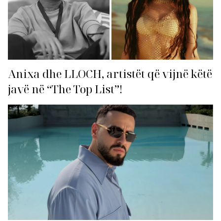
Anixa dhe LLOCH, artistët që vijnë këtë
javë në “The Top List”!