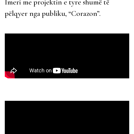
Imeri me projektin e tyre shumë të
pëlqyer nga publiku, “Corazon”.