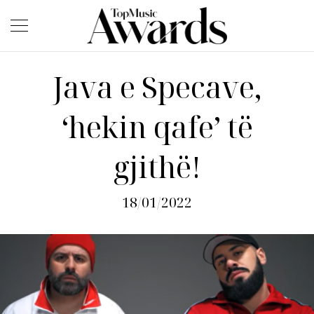
Java e Specave,
‘hekin qafe’ të
gjithë!
18/01/2022