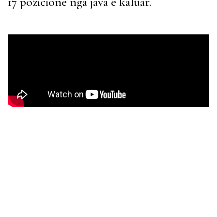
17 pozicione nga java e kaluar.