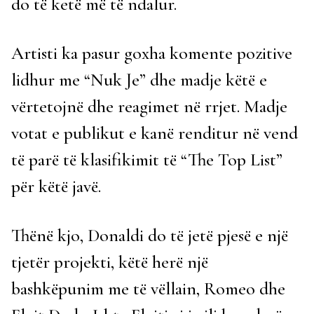
do të ketë më të ndalur.
Artisti ka pasur goxha komente pozitive
lidhur me “Nuk Je” dhe madje këtë e
vërtetojnë dhe reagimet në rrjet. Madje
votat e publikut e kanë renditur në vend
të parë të klasifikimit të “The Top List”
për këtë javë.
Thënë kjo, Donaldi do të jetë pjesë e një
tjetër projekti, këtë herë një
bashkëpunim me të vëllain, Romeo dhe