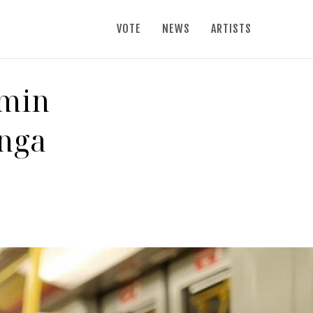
VOTE
NEWS
ARTISTS
imin
 nga