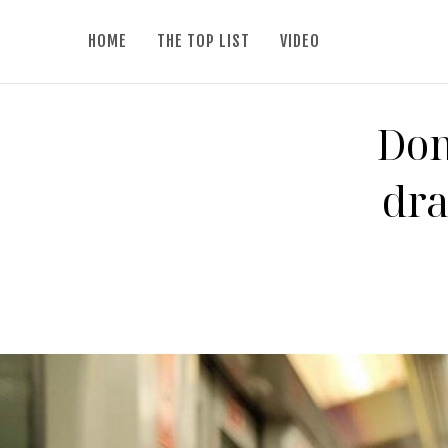
HOME
THE TOP LIST
VIDEO
Don
dra