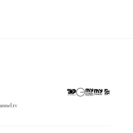
nnel.tv